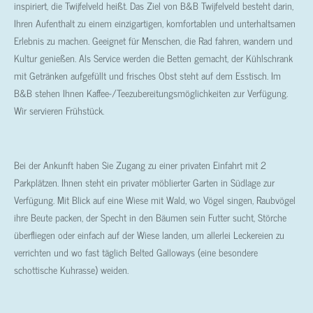
inspiriert, die Twijfelveld heißt. Das Ziel von B&B Twijfelveld besteht darin,
Ihren Aufenthalt zu einem einzigartigen, komfortablen und unterhaltsamen
Erlebnis zu machen. Geeignet für Menschen, die Rad fahren, wandern und
Kultur genießen. Als Service werden die Betten gemacht, der Kühlschrank
mit Getränken aufgefüllt und frisches Obst steht auf dem Esstisch. Im
B&B stehen Ihnen Kaffee-/Teezubereitungsmöglichkeiten zur Verfügung.
Wir servieren Frühstück.
Bei der Ankunft haben Sie Zugang zu einer privaten Einfahrt mit 2
Parkplätzen. Ihnen steht ein privater möblierter Garten in Südlage zur
Verfügung. Mit Blick auf eine Wiese mit Wald, wo Vögel singen, Raubvögel
ihre Beute packen, der Specht in den Bäumen sein Futter sucht, Störche
überfliegen oder einfach auf der Wiese landen, um allerlei Leckereien zu
verrichten und wo fast täglich Belted Galloways (eine besondere
schottische Kuhrasse) weiden.