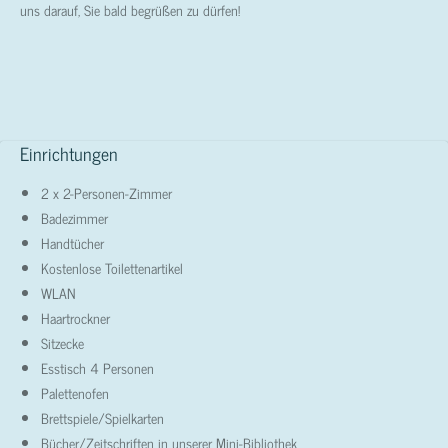
uns darauf, Sie bald begrüßen zu dürfen!
Einrichtungen
2 x 2-Personen-Zimmer
Badezimmer
Handtücher
Kostenlose Toilettenartikel
WLAN
Haartrockner
Sitzecke
Esstisch 4 Personen
Palettenofen
Brettspiele/Spielkarten
Bücher/Zeitschriften in unserer Mini-Bibliothek