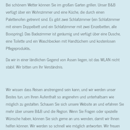
Bei schönem Wetter können Sie im großen Garten grillen. Unser B&B
verfügt über ein Wohnzimmer und eine Küche, die durch einen
Palettenofen getrennt sind. Es gibt zwei Schlafzimmer (ein Schlafzimmer
mit einem Doppelbett und ein Schlafzimmer mit zwei Einzelbetten, alle
Boxspring). Das Badezimmer ist geräumig und verfügt über eine Dusche,
eine Toilette und ein Waschbecken mit Handtüchern und kostenlosen
Pflegeprodukte
.
.
Da wir in einer ländlichen Gegend von Assen liegen, ist das WLAN nicht
stabil. Wir bitten um Ihr Verständnis.
Wir wissen dass Reisen anstrengend sein kann, und wir werden unser
Bestes tun, um Ihren Aufenthalt so angenehm und unterhaltsam wie
möglich zu gestalten. Schauen Sie sich unsere Website an und erfahren Sie
mehr über unsere B&B und die Region. Wenn Sie Fragen oder spezielle
Wünsche haben, können Sie sich gerne an uns wenden, damit wir Ihnen
helfen können. Wir werden so schnell wie möglich antworten. Wir freuen