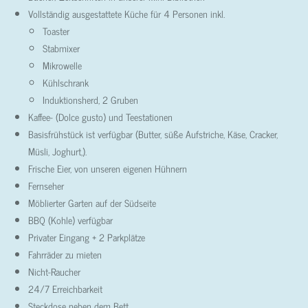
Vollständig ausgestattete Küche für 4 Personen inkl.
Toaster
Stabmixer
Mikrowelle
Kühlschrank
Induktionsherd, 2 Gruben
Kaffee- (Dolce gusto) und Teestationen
Basisfrühstück ist verfügbar (Butter, süße Aufstriche, Käse, Cracker,
Müsli, Joghurt,).
Frische Eier, von unseren eigenen Hühnern
Fernseher
Möblierter Garten auf der Südseite
BBQ (Kohle) verfügbar
Privater Eingang + 2 Parkplätze
Fahrräder zu mieten
Nicht-Raucher
24/7 Erreichbarkeit
Steckdose neben dem Bett