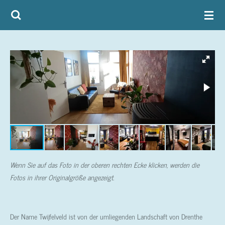
Zum
Hauptinhalt
springen
Wenn Sie auf das Foto in der oberen rechten Ecke klicken, werden die
Fotos in ihrer Originalgröße angezeigt.
Der Name Twijfelveld ist von der umliegenden Landschaft von Drenthe