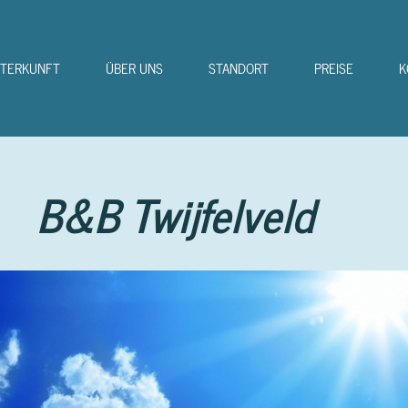
TERKUNFT
ÜBER UNS
STANDORT
PREISE
K
B&B Twijfelveld