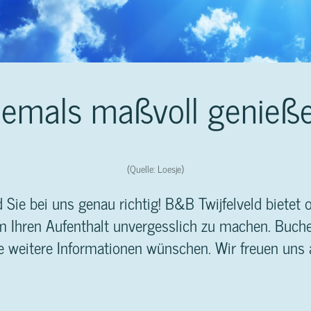
iemals maßvoll genieße
(Quelle: Loesje)
ie bei uns genau richtig! B&B Twijfelveld biete
um Ihren Aufenthalt unvergesslich zu machen. Buche
e weitere Informationen wünschen. Wir freuen uns 