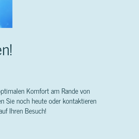
n!
t optimalen Komfort am Rande von
n Sie noch heute oder kontaktieren
auf Ihren Besuch!