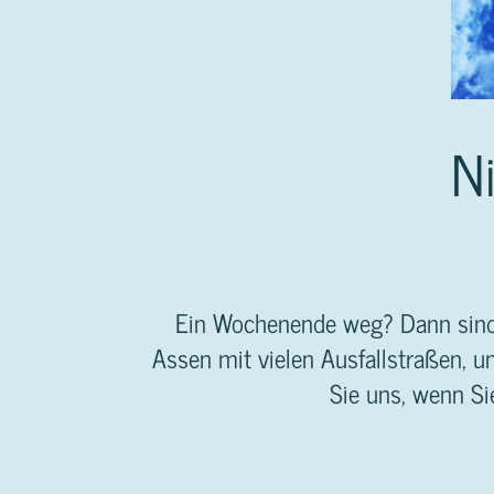
N
Ein Wochenende weg? Dann sind S
Assen mit vielen Ausfallstraßen, 
Sie uns, wenn Si