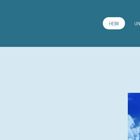
Zum
Hauptinhalt
HEIM
UN
springen